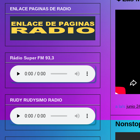
ENLACE PAGINAS DE RADIO
Rádio Super FM 93,3
RUDY RUDYSIMO RADIO
a la/s
junio 2
Nonstop