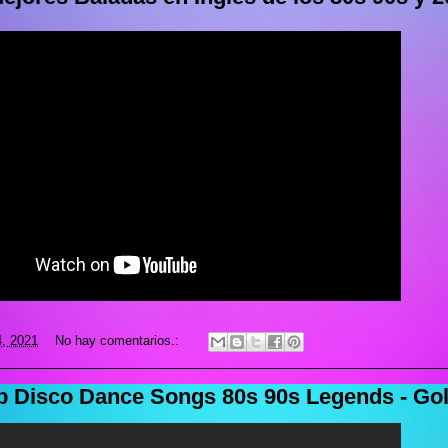
4, 2021
No hay comentarios.:
 Disco Dance Songs 80s 90s Legends - Gol