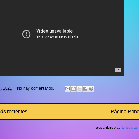
4, 2021
No hay comentarios.:
ás recientes
Página Princ
Suscribirse a:
Entradas