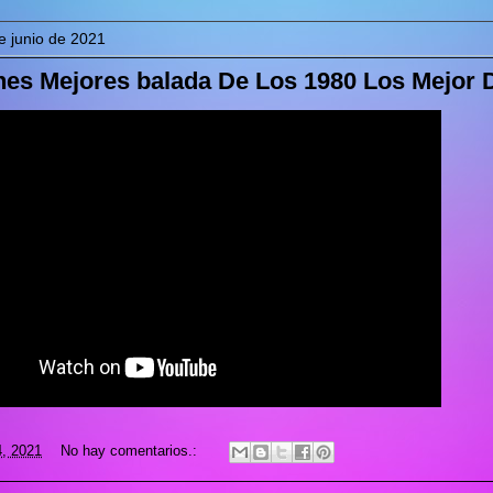
e junio de 2021
es Mejores balada De Los 1980 Los Mejor De
4, 2021
No hay comentarios.: