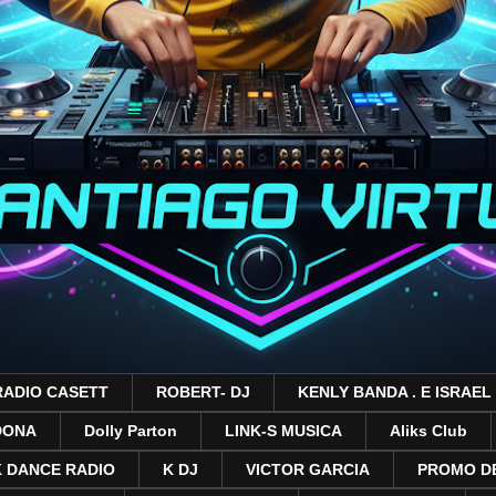
RADIO CASETT
ROBERT- DJ
KENLY BANDA . E ISRAEL
DONA
Dolly Parton
LINK-S MUSICA
Aliks Club
 DANCE RADIO
K DJ
VICTOR GARCIA
PROMO DE