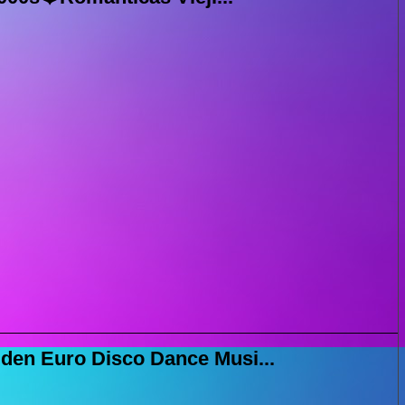
den Euro Disco Dance Musi...