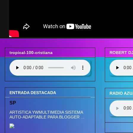
tropical-100-cristiana
ROBERT DJ
ENTRADA DESTACADA
RADIO AZ
SP
ARTISTICA YWMULTIMEDIA SISTEMA
AUTO-ADAPTABLE PARA BLOGGER ...