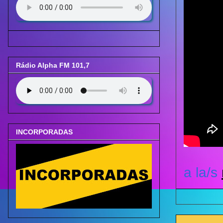
Rádio Alpha FM 101,7
INCORPORADAS
a la/s