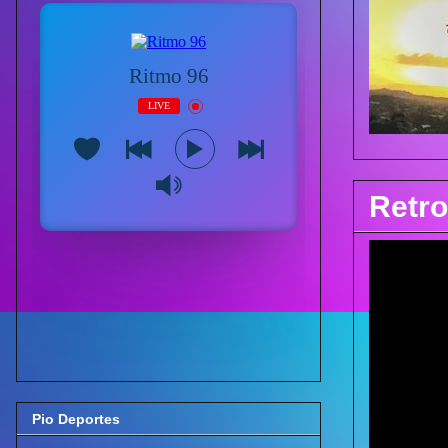
Retro
Pio Deportes