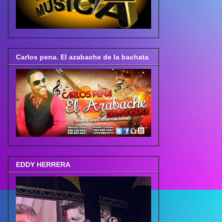
Carlos pena. El azabache de la bachata
EDDY HERRERA