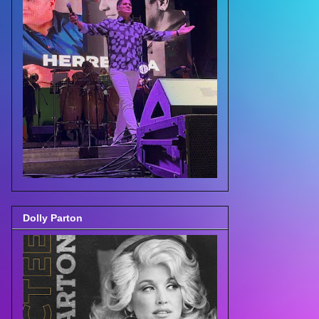
Dolly Parton