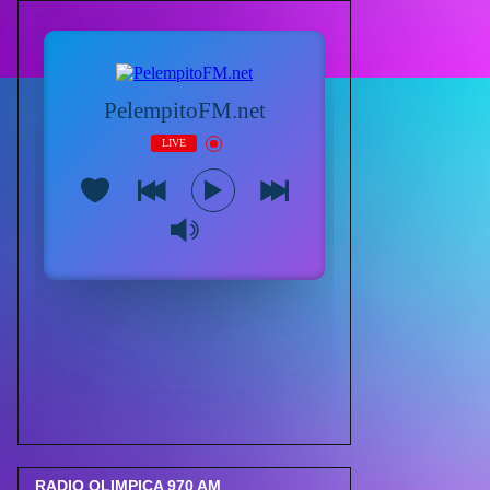
RADIO OLIMPICA 970 AM