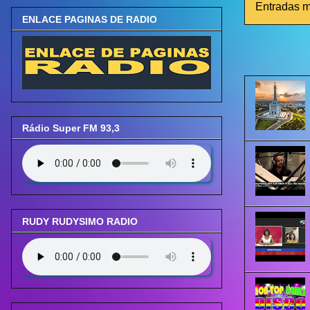
Entradas m
ENLACE PAGINAS DE RADIO
Rádio Super FM 93,3
RUDY RUDYSIMO RADIO