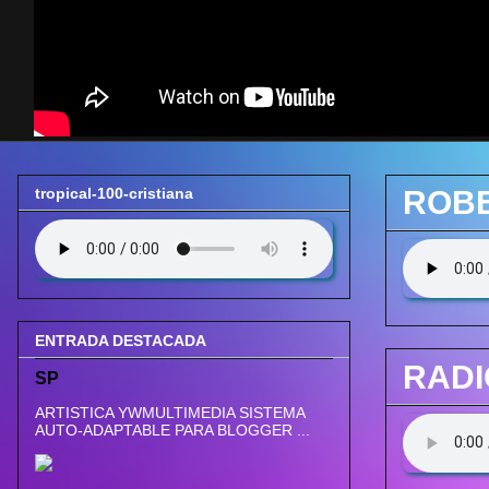
tropical-100-cristiana
ROBE
ENTRADA DESTACADA
RADI
SP
ARTISTICA YWMULTIMEDIA SISTEMA
AUTO-ADAPTABLE PARA BLOGGER ...