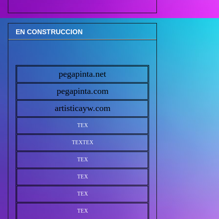
EN CONSTRUCCION
pegapinta.net
pegapinta.com
artisticayw.com
TEX
TEX
TEX
TEX
TEX
TEX
TEX