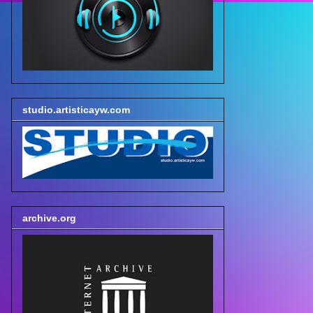
studio.artisticayw.com
archive.org