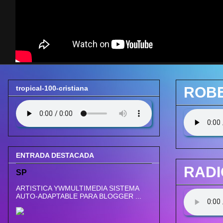
tropical-100-cristiana
ROBE
ENTRADA DESTACADA
RADI
SP
ARTISTICA YWMULTIMEDIA SISTEMA
AUTO-ADAPTABLE PARA BLOGGER ...