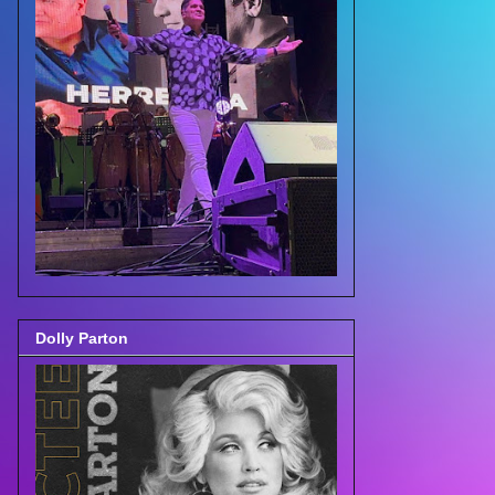
Dolly Parton