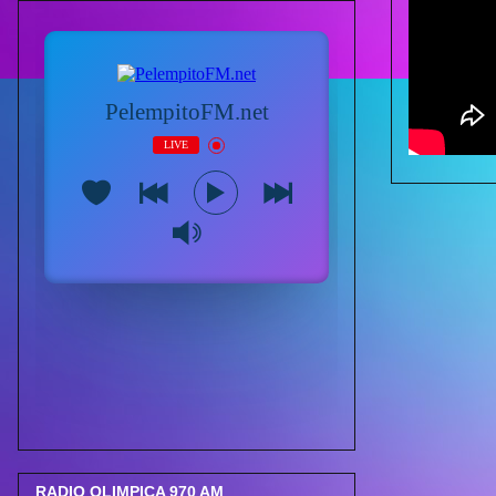
RADIO OLIMPICA 970 AM