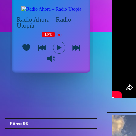
Ritmo 96