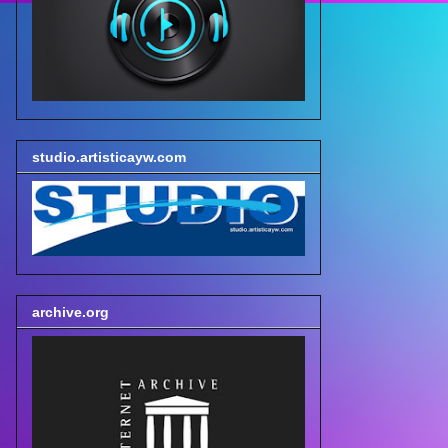
studio.artisticayw.com
archive.org