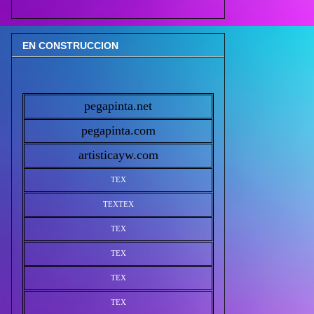
EN CONSTRUCCION
pegapinta.net
pegapinta.com
artisticayw.com
TEX
TEX
TEX
TEX
TEX
TEX
TEX