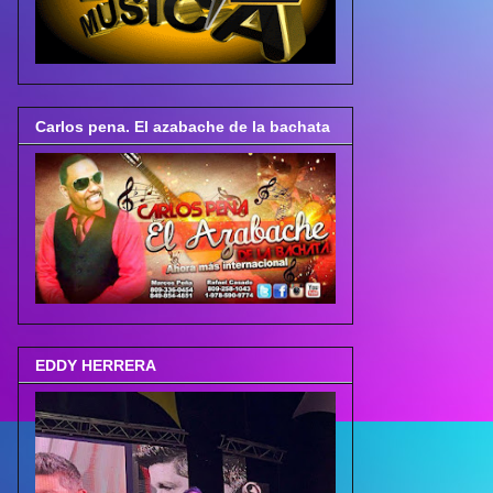
Carlos pena. El azabache de la bachata
EDDY HERRERA