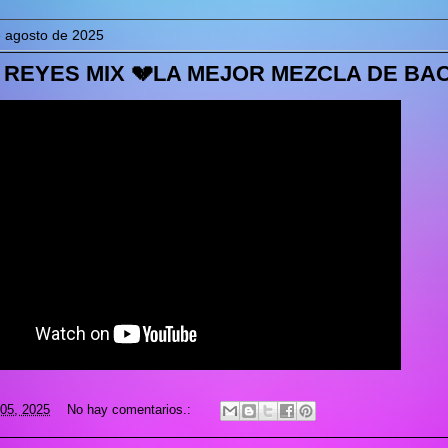
e agosto de 2025
REYES MIX 💔LA MEJOR MEZCLA DE BACHAT
 05, 2025
No hay comentarios.: