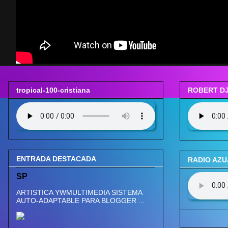
tropical-100-cristiana
ROBERT DJ
ENTRADA DESTACADA
RADIO AZ
SP
ARTISTICA YWMULTIMEDIA SISTEMA
AUTO-ADAPTABLE PARA BLOGGER ...