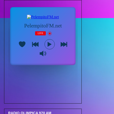
RADIO OLIMPICA 970 AM