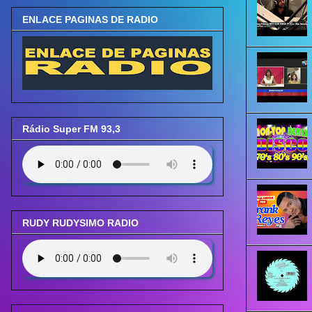
ENLACE PAGINAS DE RADIO
Rádio Super FM 93,3
RUDY RUDYSIMO RADIO