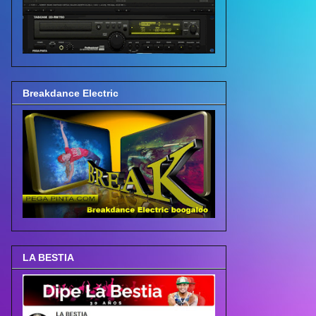
Breakdance Electric
LA BESTIA