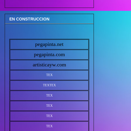
EN CONSTRUCCION
pegapinta.net
pegapinta.com
artisticayw.com
TEX
TEX
TEX
TEX
TEX
TEX
TEX