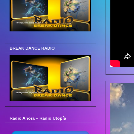
BREAK DANCE RADIO
Radio Ahora – Radio Utopía