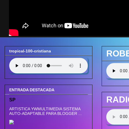
tropical-100-cristiana
ROBE
ENTRADA DESTACADA
RADI
SP
ARTISTICA YWMULTIMEDIA SISTEMA
AUTO-ADAPTABLE PARA BLOGGER ...