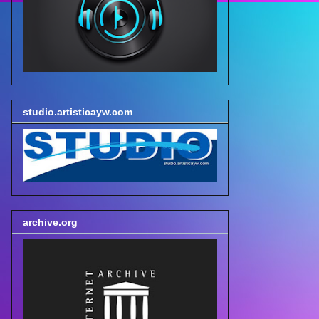
studio.artisticayw.com
archive.org