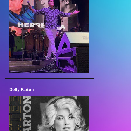
Dolly Parton