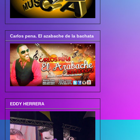
Carlos pena. El azabache de la bachata
EDDY HERRERA