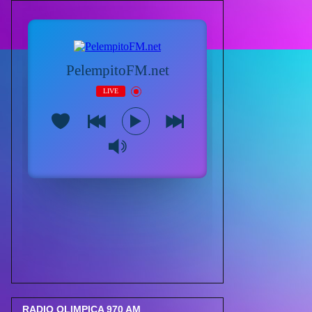
RADIO OLIMPICA 970 AM