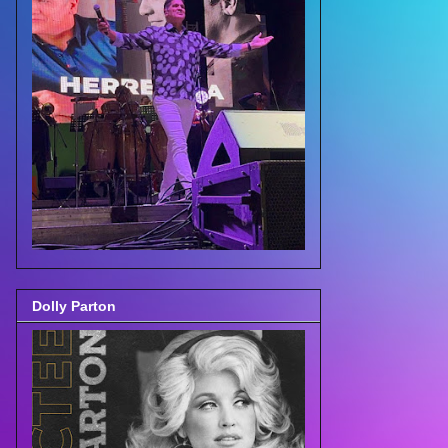
Dolly Parton