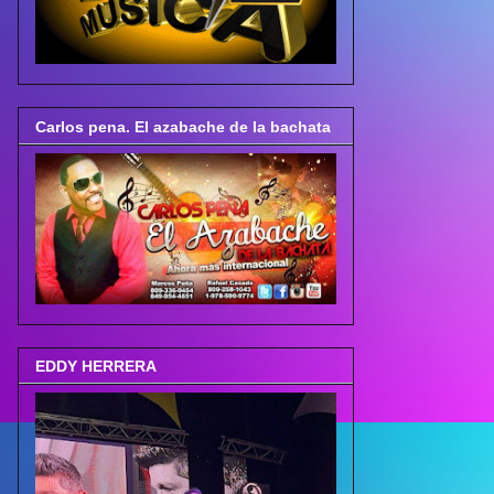
Carlos pena. El azabache de la bachata
EDDY HERRERA