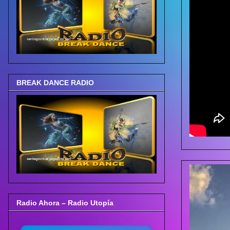
BREAK DANCE RADIO
Radio Ahora – Radio Utopía