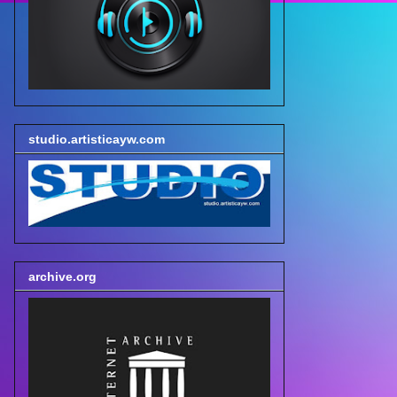
studio.artisticayw.com
archive.org