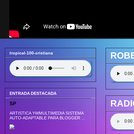
tropical-100-cristiana
ROBE
ENTRADA DESTACADA
RADI
SP
ARTISTICA YWMULTIMEDIA SISTEMA
AUTO-ADAPTABLE PARA BLOGGER ...