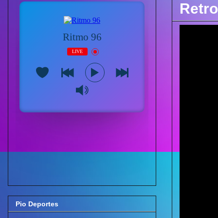
Retro
Pio Deportes