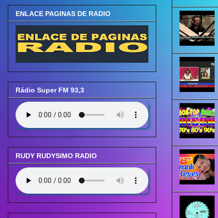
ENLACE PAGINAS DE RADIO
Rádio Super FM 93,3
RUDY RUDYSIMO RADIO