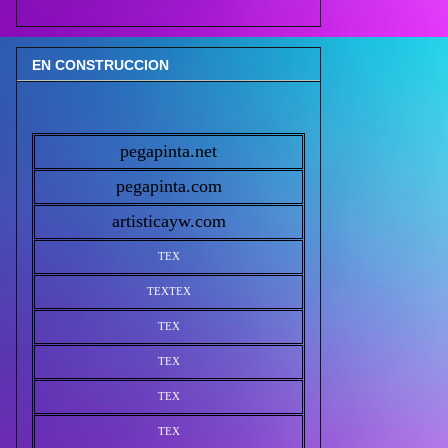
EN CONSTRUCCION
pegapinta.net
pegapinta.com
artisticayw.com
TEX
TEX
TEX
TEX
TEX
TEX
TEX