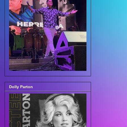
Dolly Parton