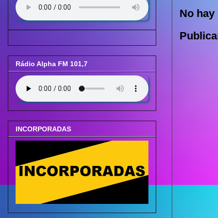
No hay 
Publica
Rádio Alpha FM 101,7
INCORPORADAS