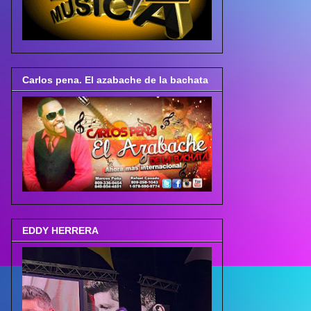
Carlos pena. El azabache de la bachata
EDDY HERRERA