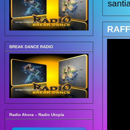
santi
RAFF
BREAK DANCE RADIO
Radio Ahora – Radio Utopía