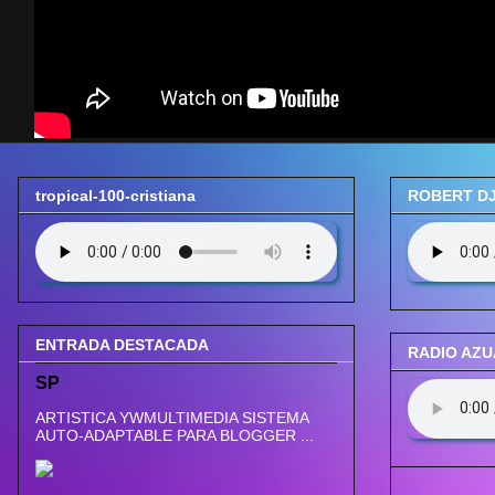
tropical-100-cristiana
ROBERT DJ
ENTRADA DESTACADA
RADIO AZ
SP
ARTISTICA YWMULTIMEDIA SISTEMA
AUTO-ADAPTABLE PARA BLOGGER ...