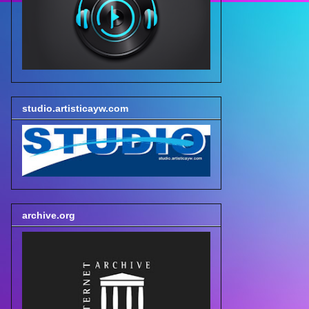
studio.artisticayw.com
archive.org