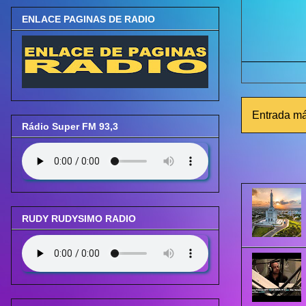
ENLACE PAGINAS DE RADIO
Entrada má
Rádio Super FM 93,3
RUDY RUDYSIMO RADIO