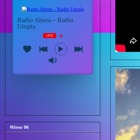
Ritmo 96