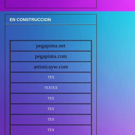
EN CONSTRUCCION
pegapinta.net
pegapinta.com
artisticayw.com
TEX
TEX
TEX
TEX
TEX
TEX
TEX