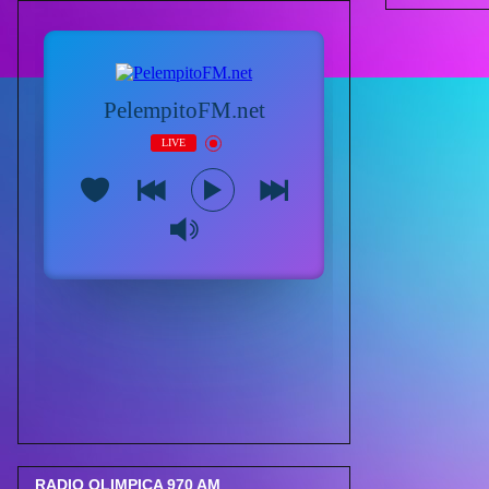
RADIO OLIMPICA 970 AM