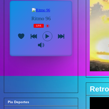
Retro
Pio Deportes