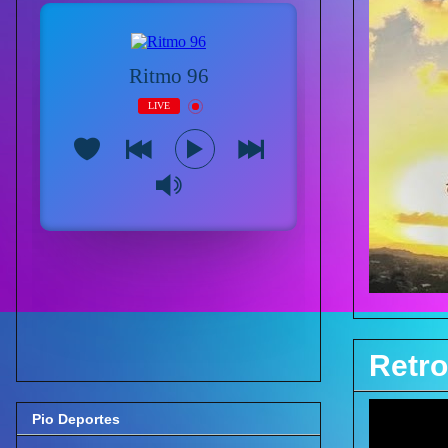
Retro
Pio Deportes