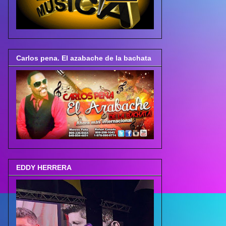
Carlos pena. El azabache de la bachata
EDDY HERRERA