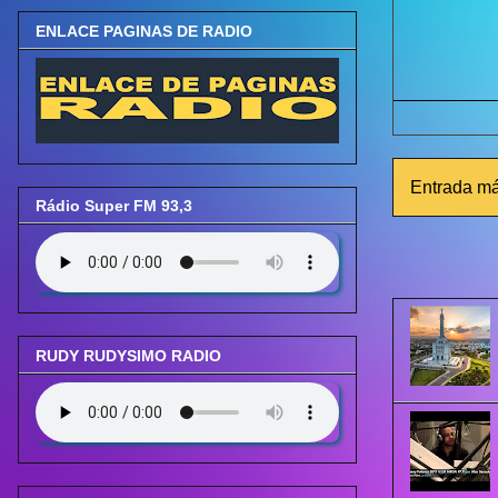
ENLACE PAGINAS DE RADIO
Entrada má
Rádio Super FM 93,3
RUDY RUDYSIMO RADIO