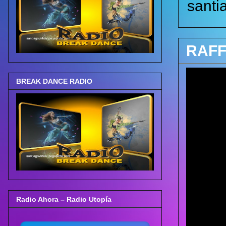
santi
RAFF
BREAK DANCE RADIO
Radio Ahora – Radio Utopía