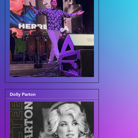
Dolly Parton