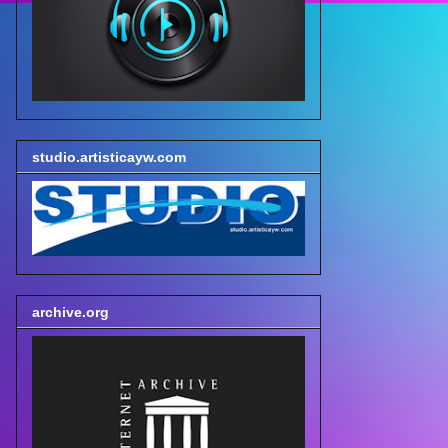
studio.artisticayw.com
archive.org