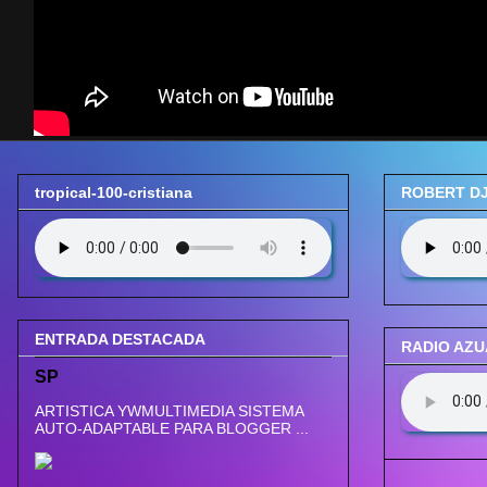
tropical-100-cristiana
ROBERT DJ
ENTRADA DESTACADA
RADIO AZ
SP
ARTISTICA YWMULTIMEDIA SISTEMA
AUTO-ADAPTABLE PARA BLOGGER ...