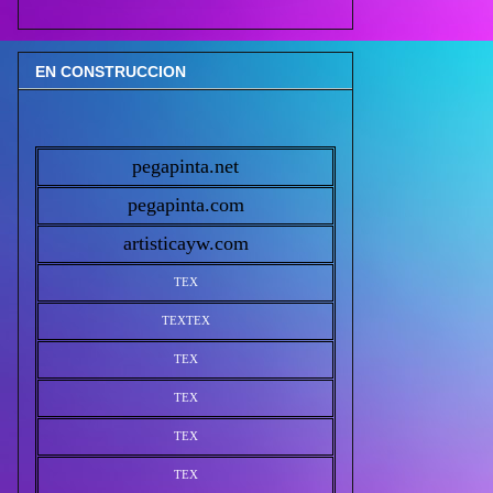
EN CONSTRUCCION
pegapinta.net
pegapinta.com
artisticayw.com
TEX
TEX
TEX
TEX
TEX
TEX
TEX