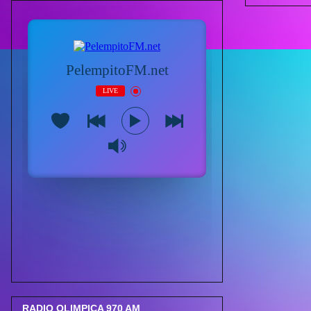
RADIO OLIMPICA 970 AM