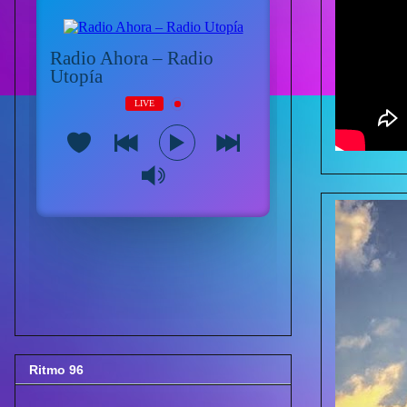
Ritmo 96