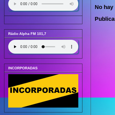
No hay 
Publica
Rádio Alpha FM 101,7
INCORPORADAS