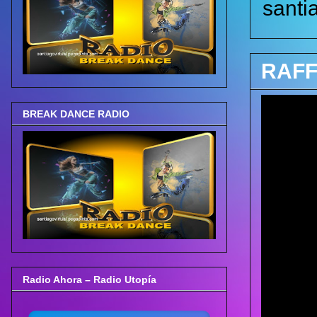
santi
RAFF
BREAK DANCE RADIO
Radio Ahora – Radio Utopía