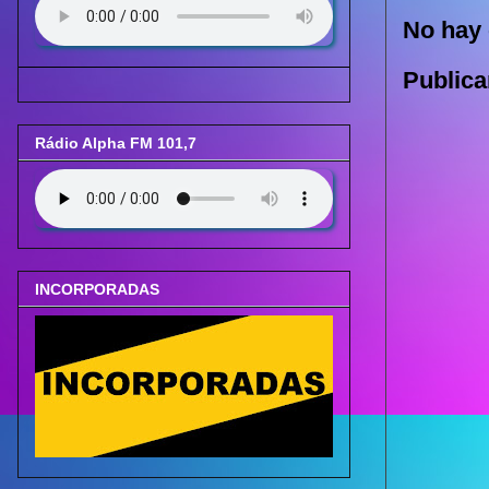
No hay 
Publica
Rádio Alpha FM 101,7
INCORPORADAS