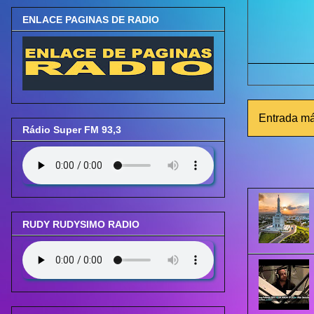
ENLACE PAGINAS DE RADIO
Entrada má
Rádio Super FM 93,3
RUDY RUDYSIMO RADIO