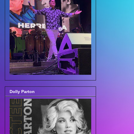
Dolly Parton