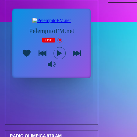
RADIO OLIMPICA 970 AM