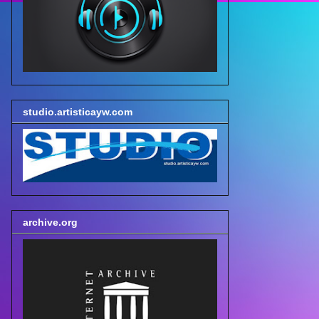
studio.artisticayw.com
archive.org