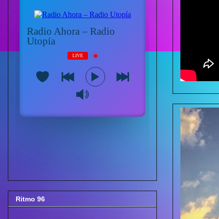
Ritmo 96