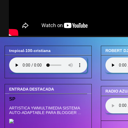
tropical-100-cristiana
ROBERT DJ
ENTRADA DESTACADA
RADIO AZ
SP
ARTISTICA YWMULTIMEDIA SISTEMA
AUTO-ADAPTABLE PARA BLOGGER ...