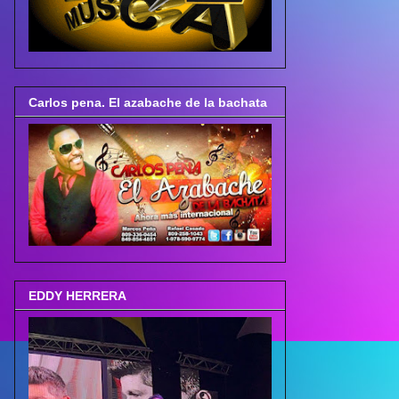
Carlos pena. El azabache de la bachata
EDDY HERRERA