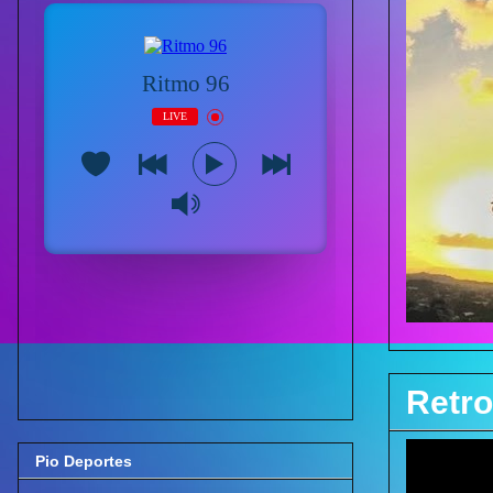
Retro
Pio Deportes