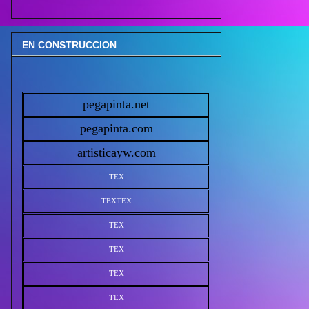
EN CONSTRUCCION
pegapinta.net
pegapinta.com
artisticayw.com
TEX
TEX
TEX
TEX
TEX
TEX
TEX